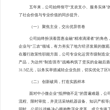
五年来，公司始终恪守
“支农支小、服务实体
了社会价值与专业价值的同步提升。
（一）
聚焦主业，交出优异答卷
公司始终扮演着普惠金融
“精准滴灌者”的角
企业与
“三农”领域，有力夯实了地方经济发展的微
在履行政策性职能方面，公司专业化运营市级制造业
产品，为达州“制造强市”战略构筑了坚实的金融后
3
1.5
亿元，以务实举措减轻企业负担，切实优化了区
（二）
创新破局，打造实践样本
面对中小微企业
“抵押物不足”的普遍难题，公
流程、限时审批，并灵活采纳机器设备、知识产权等
同时，公司以战略决心拥抱数字化变革，成立专项