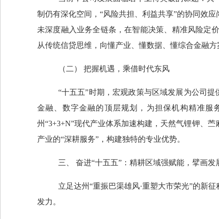
制仍有深化空间，
“风险共担、利益共享”的协同效
未深度融入业务全链条，在智能决策、精准风险定价
从传统信贷思维，向懂产业、懂数据、懂综合金融方
（二）
把握机遇，乘借时代东风
“十五五”时期，宏观政策与区域发展为公司提
金融、数字金融的顶层规划，为担保机构精准服
州“
3+3+N
”现代产业体系加速构建，天然气锂钾、苎
产业的“深耕服务”，构建独特的专业优势。
三、
奋进
“十五五”：精耕区域强赋能，擘画发
立足达州
“重振巴渠雄风·重塑大市荣光”的新
发力。