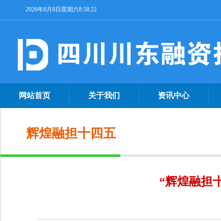
2026年8月8日星期六8:58:23
网站首页
关于我们
资讯中心
辉煌融担十四五
“辉煌融担十