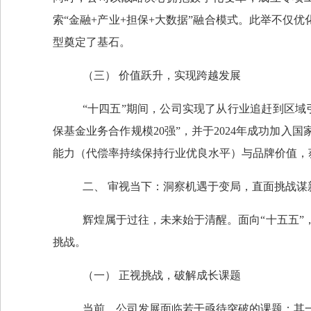
索“金融+产业+担保+大数据”融合模式。此举不仅
型奠定了基石。
（三）
价值跃升，实现跨越发展
“十四五”期间，公司实现了从行业追赶到区域
保基金业务合作规
模
20
强
”，并于
2024
年成功加入国
能力（代偿率持续保持行业优良水平）与品牌价值，
二、
审视当下：洞察机遇于变局，直面挑战谋
辉煌属于过往，未来始于清醒。面向
“十五五
挑战。
（一）
正视挑战，破解成长课题
当前，公司发展面临若干亟待突破的课题：其