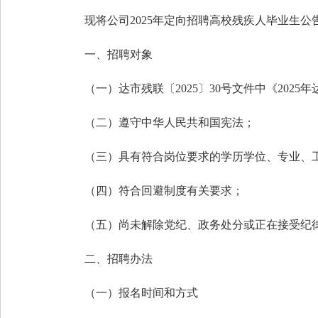
现将
公司
2025
年定向招聘高校残疾人毕业生
公
一、招聘对象
（一）达市残联〔
2025
〕
30
号文件中《
2025
年
（二）遵守中华人民共和国宪法；
（三）具有符合岗位要求的学历学位、专业、
（四）符合回避制度有关要求；
（五）尚未解除党纪、政务处分或正在接受纪
二、招聘办法
（一）报名时间和方式