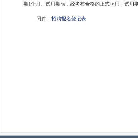
期
1
个月。试用期满，经考核合格的正式聘用；试用
附件：
招聘报名登记表