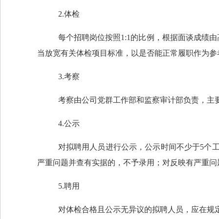
2
.体检
每个招聘岗位按照
1:1
的比例，根据面谈成绩由
当放宽有关体检项目标准，以是否能正常履职作为参
3
.考察
考察由公司党群工作部和监察审计部负责，主
4
.公示
对拟聘用人员进行公示，公示时间不少于
5
个
严重问题并查有实据的，不予录用；对反映有严重问
5
.聘用
对体检合格且公示无异议的拟聘人员，应在规